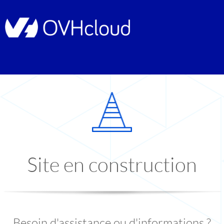
Site en construction
Besoin d'assistance ou d'informations ?